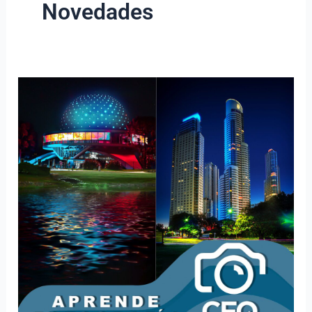
Novedades
CFQ
Inscripciones
Abiertas
–
Inicio
Abril
2026