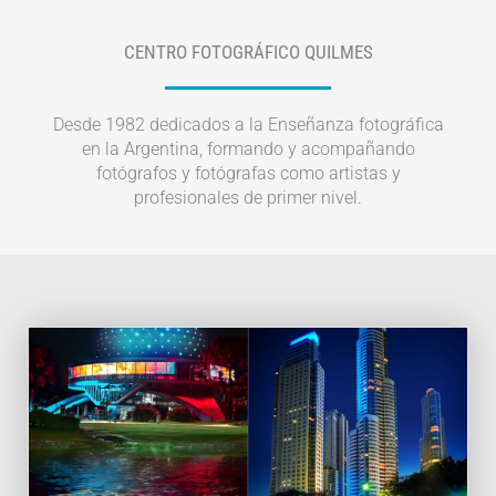
CENTRO FOTOGRÁFICO QUILMES
Desde 1982 dedicados a la Enseñanza fotográfica
en la Argentina, formando y acompañando
fotógrafos y fotógrafas como artistas y
profesionales de primer nivel.