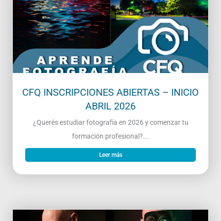
CFQ INSCRIPCIONES ABIERTAS – INICIO
ABRIL 2026
¿Querés estudiar fotografía en 2026 y comenzar tu
formación profesional?...
Leer más