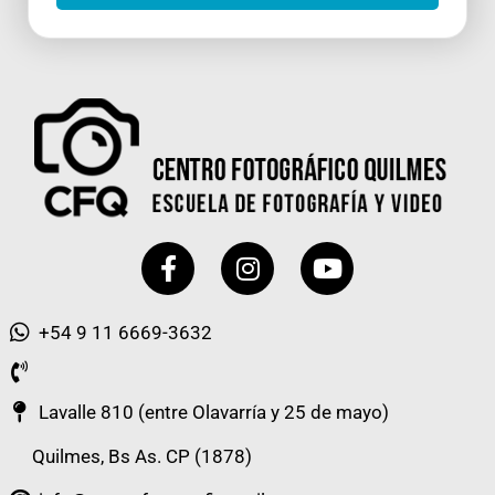
Facebook-
Instagram
Youtube
f
+54 9 11 6669-3632
Lavalle 810 (entre Olavarría y 25 de mayo)
Quilmes, Bs As. CP (1878)