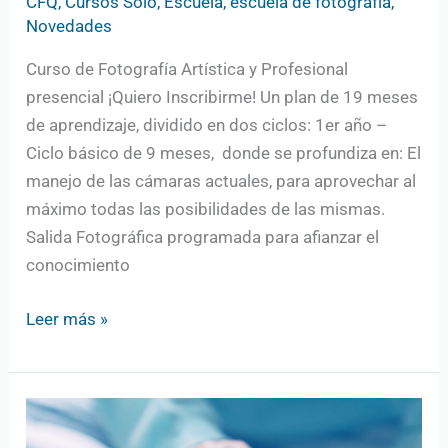
CFQ
,
Cursos Solo
,
Escuela
,
escuela de fotografía
,
Novedades
Curso de Fotografía Artística y Profesional
presencial ¡Quiero Inscribirme! Un plan de 19 meses
de aprendizaje, dividido en dos ciclos: 1er año –
Ciclo básico de 9 meses, donde se profundiza en: El
manejo de las cámaras actuales, para aprovechar al
máximo todas las posibilidades de las mismas.
Salida Fotográfica programada para afianzar el
conocimiento
Leer más »
Inscripciones