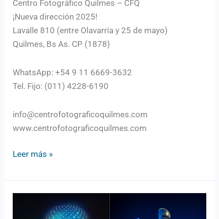
Centro Fotográfico Quilmes – CFQ
¡Nueva dirección 2025!
Lavalle 810 (entre Olavarría y 25 de mayo)
Quilmes, Bs As. CP (1878)
WhatsApp: +54 9 11 6669-3632
Tel. Fijo: (011) 4228-6190
info@centrofotograficoquilmes.com
www.centrofotograficoquilmes.com
Leer más »
Fotografía
Artística