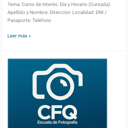
Tema: Curso de Interés: Día y Horario (Cursada):
Apellido y Nombre: Dirección: Localidad: DNI /
Pasaporte: Teléfono
Leer más »
Cursos