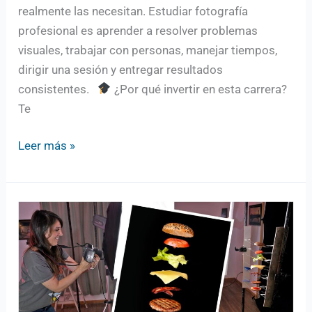
realmente las necesitan. Estudiar fotografía
profesional es aprender a resolver problemas
visuales, trabajar con personas, manejar tiempos,
dirigir una sesión y entregar resultados
consistentes.
¿Por qué invertir en esta carrera?
Te
Leer más »
Que
aprenden
nuestros
alumnos:
técnica
y