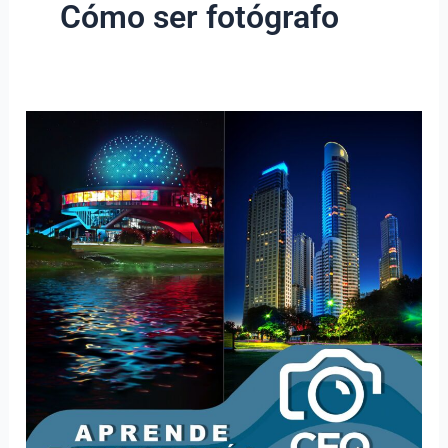
Cómo ser fotógrafo
CFQ
Inscripciones
Abiertas
–
Inicio
Abril
2026