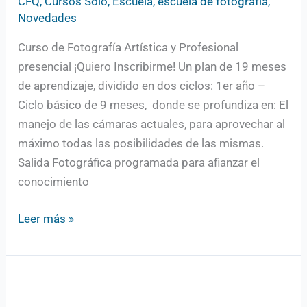
CFQ
,
Cursos Solo
,
Escuela
,
escuela de fotografía
,
Novedades
Curso de Fotografía Artística y Profesional
presencial ¡Quiero Inscribirme! Un plan de 19 meses
de aprendizaje, dividido en dos ciclos: 1er año –
Ciclo básico de 9 meses, donde se profundiza en: El
manejo de las cámaras actuales, para aprovechar al
máximo todas las posibilidades de las mismas.
Salida Fotográfica programada para afianzar el
conocimiento
Leer más »
Inscripciones