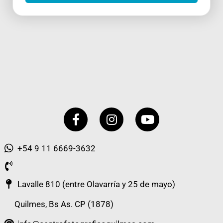
Facebook-
Instagram
Youtube
f
+54 9 11 6669-3632
Lavalle 810 (entre Olavarría y 25 de mayo)
Quilmes, Bs As. CP (1878)